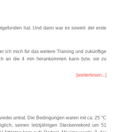
tgefunden hat. Und dann war es soweit: der erste
er ich mich für das weitere Training und zukünftige
h ich an die 4 min herankommen kann bzw. sie zu
[weiterlesen...]
 wieder antrat. Die Bedingungen waren mit ca. 25 °C
lich, seinen letztjährigen Steckenrekord um 51