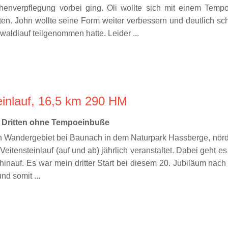
nverpflegung vorbei ging. Oli wollte sich mit einem Tempo
. John wollte seine Form weiter verbessern und deutlich schne
aldlauf teilgenommen hatte. Leider ...
teinlauf, 16,5 km 290 HM
m Dritten ohne Tempoeinbuße
ein Wandergebiet bei Baunach in dem Naturpark Hassberge, nör
Veitensteinlauf (auf und ab) jährlich veranstaltet. Dabei geht 
inauf. Es war mein dritter Start bei diesem 20. Jubiläum nach
nd somit ...