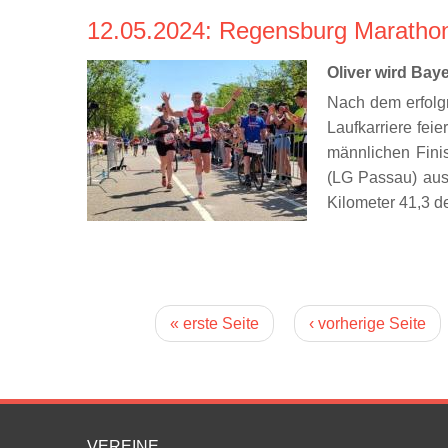
12.05.2024
: Regensburg Marathon
Oliver wird Bay
Nach dem erfolgr
Laufkarriere fei
männlichen Fini
(LG Passau) aus
Kilometer 41,3 de
Seiten
« erste Seite
‹ vorherige Seite
VEREINE