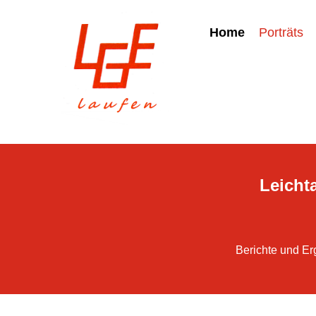
Home
Porträts
Leichta
Berichte und Er