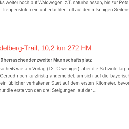
nks weiter hoch auf Waldwegen, z.T. naturbelassen, bis zur Pet
Treppenstufen ein unbedachter Tritt auf den rutschigen Seitens
ndelberg-Trail, 10,2 km 272 HM
 überraschender zweiter Mannschaftsplatz
so heiß wie am Vortag (13 °C weniger), aber die Schwüle lag no
h Gertrud noch kurzfristig angemeldet, um sich auf die bayeris
Mein üblicher verhaltener Start auf dem ersten Kilometer, bev
ur die erste von den drei Steigungen, auf der ...