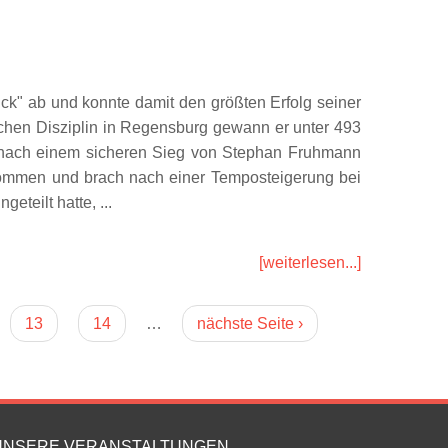
ück" ab und konnte damit den größten Erfolg seiner
ischen Disziplin in Regensburg gewann er unter 493
t nach einem sicheren Sieg von Stephan Fruhmann
nommen und brach nach einer Temposteigerung bei
teilt hatte, ...
[weiterlesen...]
13
14
…
nächste Seite ›
UNSERE VERANSTALTUNGEN