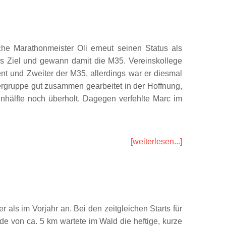
he Marathonmeister Oli erneut seinen Status als
 ins Ziel und gewann damit die M35. Vereinskollege
t und Zweiter der M35, allerdings war er diesmal
lgergruppe gut zusammen gearbeitet in der Hoffnung,
hälfte noch überholt. Dagegen verfehlte Marc im
[weiterlesen...]
ls im Vorjahr an. Bei den zeitgleichen Starts für
e von ca. 5 km wartete im Wald die heftige, kurze