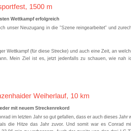
portfest, 1500 m
rsten Wettkampf erfolgreich
ich unser Neuzugang in die "Szene reingearbeitet" und zurech
ger Wettkampf (für diese Strecke) und auch eine Zeit, an welch
ann. Mein Ziel ist es, jetzt jedenfalls zu schauen, wie na
nzenhaider Weiherlauf, 10 km
ieder mit neuem Streckenrekord
onrad im letzten Jahr so gut gefallen, dass er auch dieses Jahr
als die Hitze das Jahr zuvor. Und somit war es Conrad mög