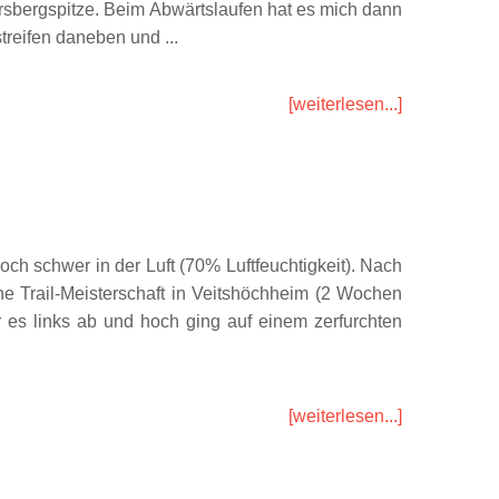
ersbergspitze. Beim Abwärtslaufen hat es mich dann
treifen daneben und ...
[weiterlesen...]
ch schwer in der Luft (70% Luftfeuchtigkeit). Nach
che Trail-Meisterschaft in Veitshöchheim (2 Wochen
or es links ab und hoch ging auf einem zerfurchten
[weiterlesen...]