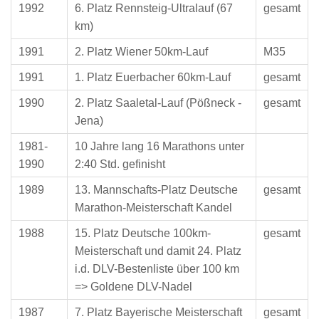
1992
6. Platz Rennsteig-Ultralauf (67
gesamt
km)
1991
2. Platz Wiener 50km-Lauf
M35
1991
1. Platz Euerbacher 60km-Lauf
gesamt
1990
2. Platz Saaletal-Lauf (Pößneck -
gesamt
Jena)
1981-
10 Jahre lang 16 Marathons unter
1990
2:40 Std. gefinisht
1989
13. Mannschafts-Platz Deutsche
gesamt
Marathon-Meisterschaft Kandel
1988
15. Platz Deutsche 100km-
gesamt
Meisterschaft und damit 24. Platz
i.d. DLV-Bestenliste über 100 km
=> Goldene DLV-Nadel
1987
7. Platz Bayerische Meisterschaft
gesamt