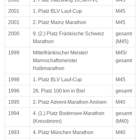
2001
1. Platz BLV Lauf-Cup
M45
2001
2. Platz Mainz Marathon
M45
2000
9. (2.) Platz Fränkische Schweiz
gesamt
Marathon
(M45)
1999
Mittelfränkischer Meister/
M45/
Mannschaftsmeister
gesamt
Halbmarathon
1998
1. Platz BLV Lauf-Cup
M45
1996
26. Platz 100 km in Biel
gesamt
1995
2. Platz Advent-Marathon Arolsen
M40
1994
4. (1.) Platz Bodensee-Marathon
gesamt
(Kressbronn)
(M40)
1993
4. Platz München Marathon
M40