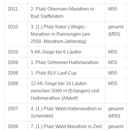
2011
2. Platz Obermain-Marathon in
M55
Bad Staffelstein
2010
3. (1.) Platz Natur (-Wege) -
gesamt
Marathon in Rannungen (am
(M55)
2500. Marathon-Jahrestag)
2010
5 AK-Siege bei 6 Läufen
M55
2009
1. Platz Gefreeser Halbmarathon
M55
2008
1. Platz BLV Lauf-Cup
M55
2008
12 AK-Siege bei 16 Läufen
M55
zwischen 5000 m (Erlangen) und
Halbmarathon (Altdorf)
2007
4. (1.) Platz Wald-Halbmarathon in
gesamt
Scheinfeld
(M50)
2006
7. (1.) Platz Wald-Marathon in Zeil/
gesamt