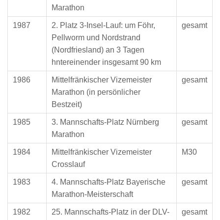
Marathon
1987
2. Platz 3-Insel-Lauf: um Föhr,
gesamt
Pellworm und Nordstrand
(Nordfriesland) an 3 Tagen
hntereinender insgesamt 90 km
1986
Mittelfränkischer Vizemeister
gesamt
Marathon (in persönlicher
Bestzeit)
1985
3. Mannschafts-Platz Nürnberg
gesamt
Marathon
1984
Mittelfränkischer Vizemeister
M30
Crosslauf
1983
4. Mannschafts-Platz Bayerische
gesamt
Marathon-Meisterschaft
1982
25. Mannschafts-Platz in der DLV-
gesamt