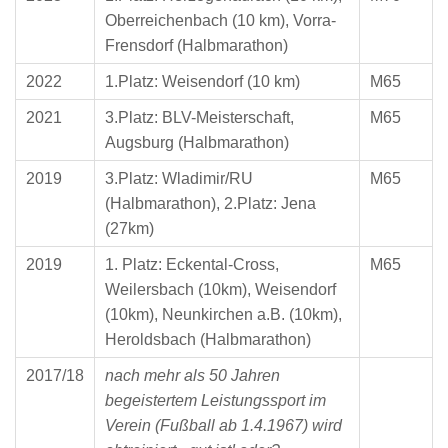
Oberreichenbach (10 km), Vorra-
Frensdorf (Halbmarathon)
2022
1.Platz: Weisendorf (10 km)
M65
2021
3.Platz: BLV-Meisterschaft,
M65
Augsburg (Halbmarathon)
2019
3.Platz: Wladimir/RU
M65
(Halbmarathon), 2.Platz: Jena
(27km)
2019
1. Platz: Eckental-Cross,
M65
Weilersbach (10km), Weisendorf
(10km), Neunkirchen a.B. (10km),
Heroldsbach (Halbmarathon)
2017/18
nach mehr als 50 Jahren
begeistertem Leistungssport im
Verein (Fußball ab 1.4.1967) wird