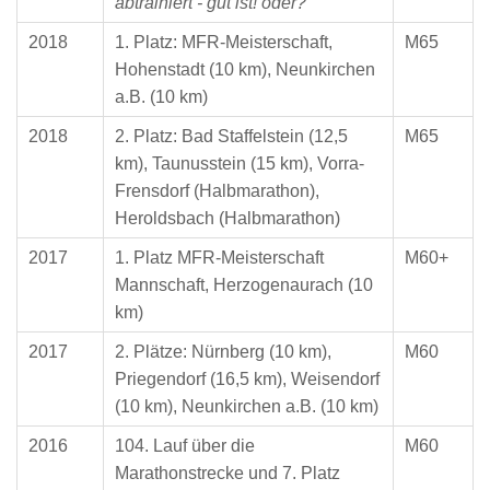
abtrainiert - gut ist! oder?
2018
1. Platz: MFR-Meisterschaft,
M65
Hohenstadt (10 km), Neunkirchen
a.B. (10 km)
2018
2. Platz: Bad Staffelstein (12,5
M65
km), Taunusstein (15 km), Vorra-
Frensdorf (Halbmarathon),
Heroldsbach (Halbmarathon)
2017
1. Platz MFR-Meisterschaft
M60+
Mannschaft, Herzogenaurach (10
km)
2017
2. Plätze: Nürnberg (10 km),
M60
Priegendorf (16,5 km), Weisendorf
(10 km), Neunkirchen a.B. (10 km)
2016
104. Lauf über die
M60
Marathonstrecke und 7. Platz