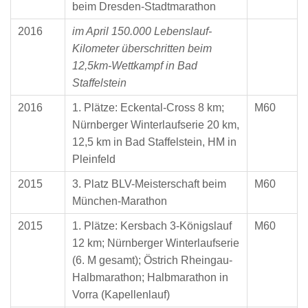
beim Dresden-Stadtmarathon
2016
im April 150.000 Lebenslauf-
Kilometer überschritten beim
12,5km-Wettkampf in Bad
Staffelstein
2016
1. Plätze: Eckental-Cross 8 km;
M60
Nürnberger Winterlaufserie 20 km,
12,5 km in Bad Staffelstein, HM in
Pleinfeld
2015
3. Platz BLV-Meisterschaft beim
M60
München-Marathon
2015
1. Plätze: Kersbach 3-Königslauf
M60
12 km; Nürnberger Winterlaufserie
(6. M gesamt); Östrich Rheingau-
Halbmarathon; Halbmarathon in
Vorra (Kapellenlauf)