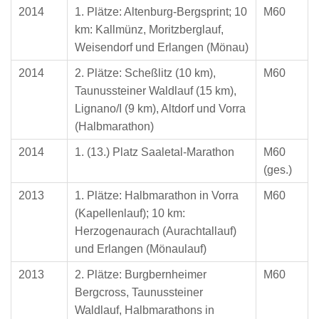
2014
1. Plätze: Altenburg-Bergsprint; 10
M60
km: Kallmünz, Moritzberglauf,
Weisendorf und Erlangen (Mönau)
2014
2. Plätze: Scheßlitz (10 km),
M60
Taunussteiner Waldlauf (15 km),
Lignano/I (9 km), Altdorf und Vorra
(Halbmarathon)
2014
1. (13.) Platz Saaletal-Marathon
M60
(ges.)
2013
1. Plätze: Halbmarathon in Vorra
M60
(Kapellenlauf); 10 km:
Herzogenaurach (Aurachtallauf)
und Erlangen (Mönaulauf)
2013
2. Plätze: Burgbernheimer
M60
Bergcross, Taunussteiner
Waldlauf, Halbmarathons in