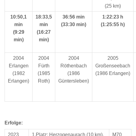
(25 km)
10:50,1
18:33,5
36:56 min
1:22:23 h
min
min
(33:30 min)
(1:25:55 h)
(9:29
(16:27
min)
min)
2004
2004
2004
2005
Erlangen
Fürth
Röthenbach
Großenseebach
(1982
(1985
(1986
(1986 Erlangen)
Erlangen)
Roth)
Güntersleben)
Erfolge:
2023
1.Platz: Herzogenaurach (10 km),
M70