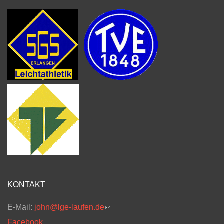
KONTAKT
E-Mail:
john@lge-laufen.de
(link sends e-mail)
Facebook