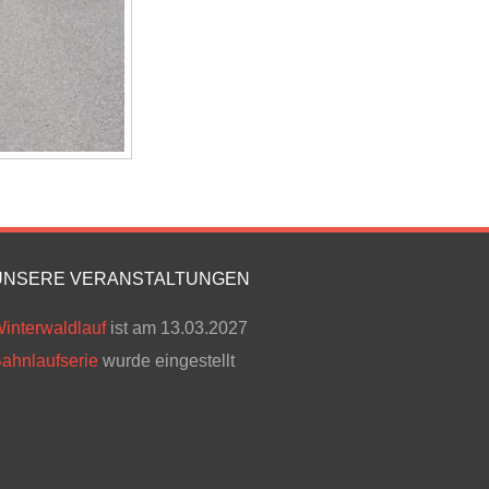
UNSERE VERANSTALTUNGEN
interwaldlauf
ist am 13.03.2027
ahnlaufserie
wurde eingestellt