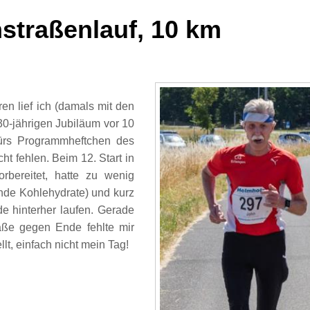
straßenlauf, 10 km
en lief ich (damals mit den
30-jährigen Jubiläum vor 10
ürs Programmheftchen des
ht fehlen. Beim 12. Start in
rbereitet, hatte zu wenig
nde Kohlehydrate) und kurz
üde hinterher laufen. Gerade
aße gegen Ende fehlte mir
llt, einfach nicht mein Tag!