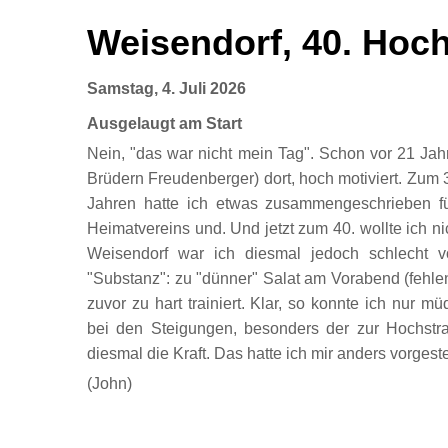
Weisendorf, 40. Hoch
Samstag, 4. Juli 2026
Ausgelaugt am Start
Nein, "das war nicht mein Tag". Schon vor 21 Jahr
Brüdern Freudenberger) dort, hoch motiviert. Zum 
Jahren hatte ich etwas zusammengeschrieben f
Heimatvereins und. Und jetzt zum 40. wollte ich nic
Weisendorf war ich diesmal jedoch schlecht vo
"Substanz": zu "dünner" Salat am Vorabend (fehle
zuvor zu hart trainiert. Klar, so konnte ich nur m
bei den Steigungen, besonders der zur Hochstr
diesmal die Kraft. Das hatte ich mir anders vorgeste
(John)