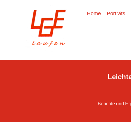
Home
Porträts
Leichta
Berichte und Er