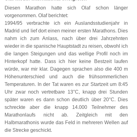
Diesen Marathon hatte sich Olaf schon länger
vorgenommen. Olaf berichtet:
1994/95 verbrachte ich ein Auslandsstudienjahr in
Madrid und lief dort einen meiner ersten Marathons. Dies
nahm ich zum Anlass, nach über drei Jahrzehnten
wieder in die spanische Hauptstadt zu reisen, obwohl ich
die langen Steigungen und das wellige Profil noch im
Hinterkopf hatte. Dass ich hier keine Bestzeit laufen
würde, war mir klar. Dagegen sprachen also die 400 m
Höhenunterschied und auch die frühsommerlichen
Temperaturen. In der Tat waren es zur Startzeit um 8:45
Uhr zwar noch vertretbare 13°C, knapp drei Stunden
später waren es dann schon deutlich über 20°C. Dies
schreckte aber die knapp 14.000 Teilnehmer des
Marathonlaufs nicht ab. Zeitgleich mit den
Halbmarathonis wurde das Feld in mehreren Wellen auf
die Strecke geschickt.