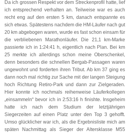
Da ich grossen Respekt vor dem Streckenprofil hatte, lief
ich entsprechend verhalten an. Teilweise war es auch
recht eng auf den ersten 5 km, danach entspannte es
sich etwas. Spätestens nachdem die HM-Läufer nach gut
20 km abgebogen waren, wurde es fast schon einsam für
die verbliebenen Marathonläufer. Die 21,1 km-Marke
passierte ich in 1:24:41 h, eigentlich nach Plan. Bei km
25 merkte ich allerdings schon meine Oberschenkel,
denn besonders die schnellen Bergab-Passagen waren
ungewohnt und forderten ihren Tribut. Ab km 37 ging es
dann noch mal richtig zur Sache mit der langen Steigung
hoch Richtung Retiro-Park und dann zur Zielgeraden.
Hier konnte ich nochmals reihenweise Läuferkollegen
„einsammeln“ bevor ich in 2:53:16 h finishte. Insgeheim
hatte ich nach dem Studium der letztjährigen
Siegerzeiten auf einen Platz unter den Top 3 gehofft.
Umso glücklicher war ich, als die Ergebnisliste mich am
späten Nachmittag als Sieger der Altersklasse M55