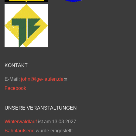
KONTAKT
E-Mail:
john@lge-laufen.de
(link sends e-mail)
Facebook
UNSERE VERANSTALTUNGEN
Winterwaldlauf
ist am 13.03.2027
Bahnlaufserie
wurde eingestellt