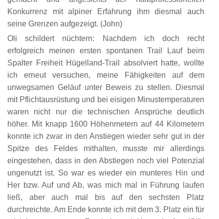
Konkurrenz mit alpiner Erfahrung ihm diesmal auch
seine Grenzen aufgezeigt. (John)
Oli schildert nüchtern: Nachdem ich doch recht
erfolgreich meinen ersten spontanen Trail Lauf beim
Spalter Freiheit Hügelland-Trail absolviert hatte, wollte
ich erneut versuchen, meine Fähigkeiten auf dem
unwegsamen Geläuf unter Beweis zu stellen. Diesmal
mit Pflichtausrüstung und bei eisigen Minustemperaturen
waren nicht nur die technischen Ansprüche deutlich
höher. Mit knapp 1600 Höhenmetern auf 44 Kilometern
konnte ich zwar in den Anstiegen wieder sehr gut in der
Spitze des Feldes mithalten, musste mir allerdings
eingestehen, dass in den Abstiegen noch viel Potenzial
ungenutzt ist. So war es wieder ein munteres Hin und
Her bzw. Auf und Ab, was mich mal in Führung laufen
ließ, aber auch mal bis auf den sechsten Platz
durchreichte. Am Ende konnte ich mit dem 3. Platz ein für