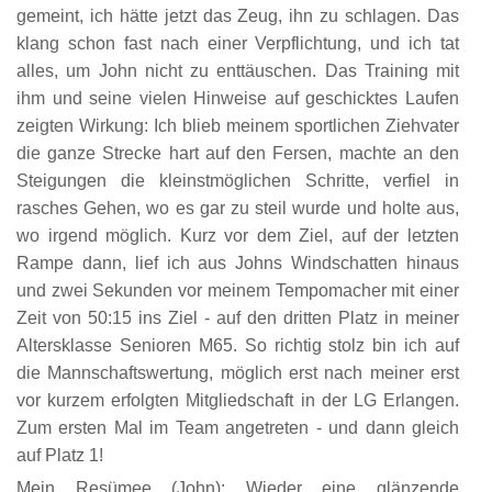
gemeint, ich hätte jetzt das Zeug, ihn zu schlagen. Das
klang schon fast nach einer Verpflichtung, und ich tat
alles, um John nicht zu enttäuschen. Das Training mit
ihm und seine vielen Hinweise auf geschicktes Laufen
zeigten Wirkung: Ich blieb meinem sportlichen Ziehvater
die ganze Strecke hart auf den Fersen, machte an den
Steigungen die kleinstmöglichen Schritte, verfiel in
rasches Gehen, wo es gar zu steil wurde und holte aus,
wo irgend möglich. Kurz vor dem Ziel, auf der letzten
Rampe dann, lief ich aus Johns Windschatten hinaus
und zwei Sekunden vor meinem Tempomacher mit einer
Zeit von 50:15 ins Ziel - auf den dritten Platz in meiner
Altersklasse Senioren M65. So richtig stolz bin ich auf
die Mannschaftswertung, möglich erst nach meiner erst
vor kurzem erfolgten Mitgliedschaft in der LG Erlangen.
Zum ersten Mal im Team angetreten - und dann gleich
auf Platz 1!
Mein Resümee (John): Wieder eine glänzende