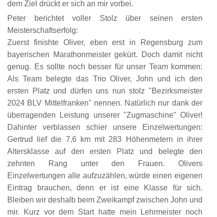
dem Ziel drückt er sich an mir vorbei.
Peter berichtet voller Stolz über seinen ersten
Meisterschaftserfolg:
Zuerst finishte Oliver, eben erst in Regensburg zum
bayerischen Marathonmeister gekürt. Doch damit nicht
genug. Es sollte noch besser für unser Team kommen:
Als Team belegte das Trio Oliver, John und ich den
ersten Platz und dürfen uns nun stolz "Bezirksmeister
2024 BLV Mittelfranken" nennen. Natürlich nur dank der
überragenden Leistung unserer "Zugmaschine" Oliver!
Dahinter verblassen schier unsere Einzelwertungen:
Gertrud lief die 7,6 km mit 283 Höhenmetern in ihrer
Altersklasse auf den ersten Platz und belegte den
zehnten Rang unter den Frauen. Olivers
Einzelwertungen alle aufzuzählen, würde einen eigenen
Eintrag brauchen, denn er ist eine Klasse für sich.
Bleiben wir deshalb beim Zweikampf zwischen John und
mir. Kurz vor dem Start hatte mein Lehrmeister noch