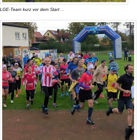
LGE-Team kurz vor dem Start ...