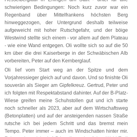
schwierigen Bedingungen: Noch kurz zuvor war ein
Regenband über Mittelfrankens höchsten Berg
hinweggezogen, der Untergrund deshalb teilweise
aufgeweicht mit hoher Rutschgefahr, und der böige
Westwind stellte sich einem - vor allem auf dem Plateau
- wie eine Wand entgegen. Oli wollte sich so auf die 50
km über die drei Kaiserberge in der Schwäbischen Alb
vorbereiten, Peter auf den Kernberglauf.
Oli lief vom Start weg an der Spitze und dem
Vorjahressieger gleich auf und davon. Und so finishte Oli
souverän als Sieger am Gipfelkreuz. Gertrud, Peter und
ich folgten mit Respektabstand dahinter. Auf der B-Platz-
Wiese greifen meine Schuhstollen gut und ich starte
noch schneller als 2023, aber auf dem Wirtschaftsweg
(Betonplatten) und auf der ansteigenden nassen Straße
rutsche ich bei jedem Schritt und das bremst mein
Tempo. Peter immer – auch im Windschatten hinter mir.