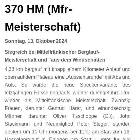
370 HM (Mfr-
Meisterschaft)
Sonntag, 13. Oktober 2024
Siegreich bei Mittelfränkischer Berglauf-
Meisterschaft und "aus dem Windschatten"
4,33 km bergauf mit knapp einem Kilometer Anlauf und
oben auf dem Plateau eine „Aussichtsrunde“ mit Abs und
Aufs. So wurde die neue Streckenvariante des
letztjährigen Hesselberglaufs wieder durchgeführt. Und
wieder als Mittelfränkische Meisterschaft. Zwanzig
Frauen, darunter Gertrud Härer, und einundsechzig
Männer, darunter Oliver Tzschoppe (Oli), John
Stackmann und Neumitglied Peter Steger, standen
gestern um 10 Uhr morgens bei 11°C am Start zum 16.
Hesselberglauf in Ehingen am Start - unter für alle