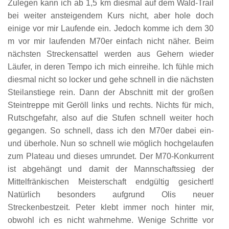
Zulegen kann ich ab 1,5 km diesmal auf dem Wald-Trail
bei weiter ansteigendem Kurs nicht, aber hole doch
einige vor mir Laufende ein. Jedoch komme ich dem 30
m vor mir laufenden M70er einfach nicht näher. Beim
nächsten Streckensattel werden aus Gehern wieder
Läufer, in deren Tempo ich mich einreihe. Ich fühle mich
diesmal nicht so locker und gehe schnell in die nächsten
Steilanstiege rein. Dann der Abschnitt mit der großen
Steintreppe mit Geröll links und rechts. Nichts für mich,
Rutschgefahr, also auf die Stufen schnell weiter hoch
gegangen. So schnell, dass ich den M70er dabei ein-
und überhole. Nun so schnell wie möglich hochgelaufen
zum Plateau und dieses umrundet. Der M70-Konkurrent
ist abgehängt und damit der Mannschaftssieg der
Mittelfränkischen Meisterschaft endgültig gesichert!
Natürlich besonders aufgrund Olis neuer
Streckenbestzeit. Peter klebt immer noch hinter mir,
obwohl ich es nicht wahrnehme. Wenige Schritte vor