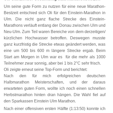
Um seine gute Form zu nutzen für eine neue Marathon-
Bestzeit entschied sich Oli für den Einstein-Marathon in
Ulm. Die nicht ganz flache Strecke des Einstein-
Marathons verläuft entlang der Donau zwischen Ulm und
Neu-Ulm. Zum Teil waren Bereiche von dem derzeitigen/
kürzlichen Hochwasser betroffen. Deswegen musste
ganz kurzfristig die Strecke etwas geändert werden, was
eine um 500 bis 600 m längere Strecke ergab. Beim
Start am Morgen in Ulm war es für die mehr als 1000
Teilnehmer zwar sonnig, aber bei 1 bis 2°C sehr frisch.
Oli zeigte erneut seine Top-Form und berichtet:
Nach den für mich erfolgreichen deutschen
Halbmarathon Meisterschaften, und der daraus
erwarteten guten Form, wollte ich noch einen schnellen
Herbstmarathon hinten dran hängen. Die Wahl fiel auf
den Sparkassen Einstein Ulm Marathon.
Nach einer offensiven ersten Hälfte (1:13:50) konnte ich