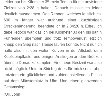
leider nur bis Kilometer 35 mein Tempo für die anvisierte
Zielzeit von 2:28 h halten. Danach musste ich leider
deutlich rausnehmen. Das Rennen, welches letztlich ca.
600 m länger war aufgrund einer kurzfristigen
Streckenänderung, beendete ich in 2:34:20 h. Erfreulich
dabei jedoch war, das ich bei Kilometer 33 den bis dahin
Führenden überholen und trotz Tempoverlust letztlich
knapp den Sieg nach Hause laufen konnte. Nicht nur ich
hatte also mit den vielen Kurven in der Altstadt, dem
Kopfsteinpflaster und einigen Anstiegen an den Brücken
über die Donau zu kämpfen. Eine neue Bestzeit war also
nicht möglich. Unterm Strich gab es für mich somit aber
trotzdem ein glückliches und zufriedenstellendes Finish
auf dem Münsterplatz in Ulm. Und einen glänzenden
Gesamtsieg!
(Oli, John)