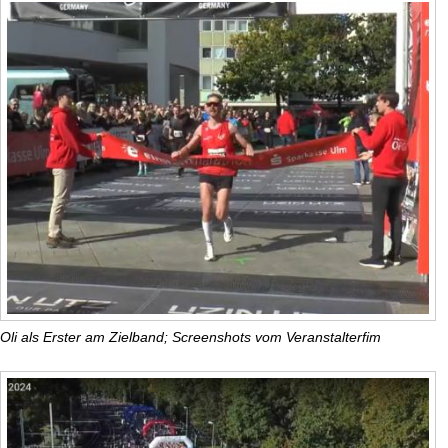
Oli als Erster am Zielband; Screenshots vom Veranstalterfim