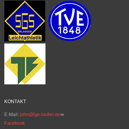
KONTAKT
E-Mail:
john@lge-laufen.de
(link sends e-mail)
Facebook