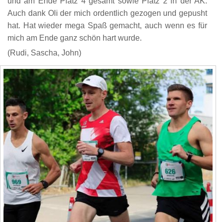
und am Ende Platz 4 gesamt sowie Platz 2 in der AK.
Auch dank Oli der mich ordentlich gezogen und gepusht
hat. Hat wieder mega Spaß gemacht, auch wenn es für
mich am Ende ganz schön hart wurde.
(Rudi, Sascha, John)