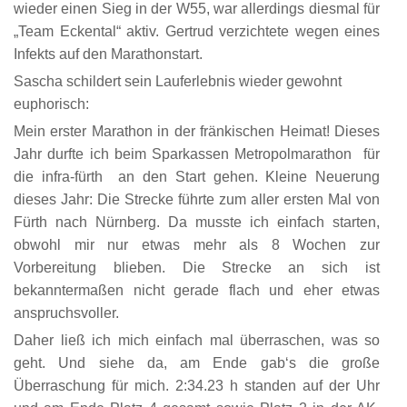
wieder einen Sieg in der W55, war allerdings diesmal für
„Team Eckental“ aktiv. Gertrud verzichtete wegen eines
Infekts auf den Marathonstart.
Sascha schildert sein Lauferlebnis wieder gewohnt
euphorisch:
Mein erster Marathon in der fränkischen Heimat! Dieses
Jahr durfte ich beim Sparkassen Metropolmarathon für
die infra-fürth an den Start gehen. Kleine Neuerung
dieses Jahr: Die Strecke führte zum aller ersten Mal von
Fürth nach Nürnberg. Da musste ich einfach starten,
obwohl mir nur etwas mehr als 8 Wochen zur
Vorbereitung blieben. Die Strecke an sich ist
bekanntermaßen nicht gerade flach und eher etwas
anspruchsvoller.
Daher ließ ich mich einfach mal überraschen, was so
geht. Und siehe da, am Ende gab‘s die große
Überraschung für mich. 2:34.23 h standen auf der Uhr