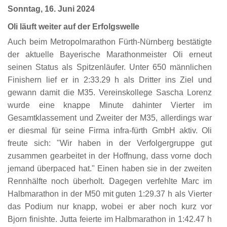
Sonntag, 16. Juni 2024
Oli läuft weiter auf der Erfolgswelle
Auch beim Metropolmarathon Fürth-Nürnberg bestätigte
der aktuelle Bayerische Marathonmeister Oli erneut
seinen Status als Spitzenläufer. Unter 650 männlichen
Finishern lief er in 2:33.29 h als Dritter ins Ziel und
gewann damit die M35. Vereinskollege Sascha Lorenz
wurde eine knappe Minute dahinter Vierter im
Gesamtklassement und Zweiter der M35, allerdings war
er diesmal für seine Firma infra-fürth GmbH aktiv. Oli
freute sich: "Wir haben in der Verfolgergruppe gut
zusammen gearbeitet in der Hoffnung, dass vorne doch
jemand überpaced hat." Einen haben sie in der zweiten
Rennhälfte noch überholt. Dagegen verfehlte Marc im
Halbmarathon in der M50 mit guten 1:29.37 h als Vierter
das Podium nur knapp, wobei er aber noch kurz vor
Bjorn finishte. Jutta feierte im Halbmarathon in 1:42.47 h