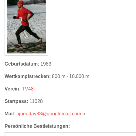
Geburtsdatum:
1983
Wettkampfstrecken:
800 m - 10.000 m
Verein:
TV48
Startpass:
11028
Mail:
bjorn.day83@googlemail.com
(link sends e-mail)
Persönliche Bestleistungen: