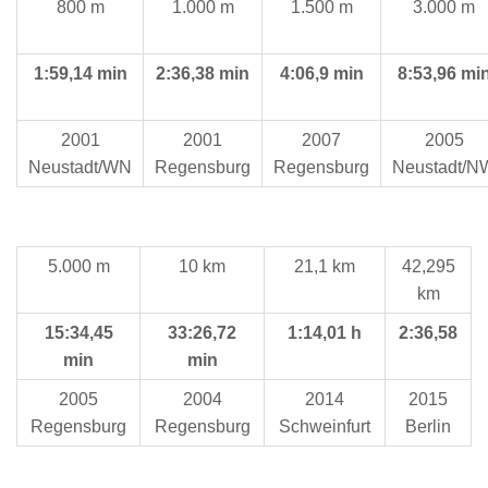
800 m
1.000 m
1.500 m
3.000 m
1:59,14 min
2:36,38 min
4:06,9 min
8:53,96 mi
2001
2001
2007
2005
Neustadt/WN
Regensburg
Regensburg
Neustadt/N
5.000 m
10 km
21,1 km
42,295
km
15:34,45
33:26,72
1:14,01 h
2:36,58
min
min
2005
2004
2014
2015
Regensburg
Regensburg
Schweinfurt
Berlin