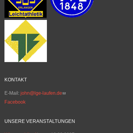
KONTAKT
E-Mail:
john@lge-laufen.de
(link sends e-mail)
Facebook
UNSERE VERANSTALTUNGEN