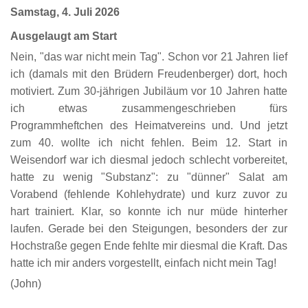
Samstag, 4. Juli 2026
Ausgelaugt am Start
Nein, "das war nicht mein Tag". Schon vor 21 Jahren lief
ich (damals mit den Brüdern Freudenberger) dort, hoch
motiviert. Zum 30-jährigen Jubiläum vor 10 Jahren hatte
ich etwas zusammengeschrieben fürs
Programmheftchen des Heimatvereins und. Und jetzt
zum 40. wollte ich nicht fehlen. Beim 12. Start in
Weisendorf war ich diesmal jedoch schlecht vorbereitet,
hatte zu wenig "Substanz": zu "dünner" Salat am
Vorabend (fehlende Kohlehydrate) und kurz zuvor zu
hart trainiert. Klar, so konnte ich nur müde hinterher
laufen. Gerade bei den Steigungen, besonders der zur
Hochstraße gegen Ende fehlte mir diesmal die Kraft. Das
hatte ich mir anders vorgestellt, einfach nicht mein Tag!
(John)