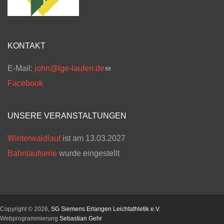
KONTAKT
E-Mail:
john@lge-laufen.de
(link sends e-mail)
Facebook
UNSERE VERANSTALTUNGEN
Winterwaldlauf
ist am 13.03.2027
Bahnlaufserie
wurde eingestellt
Copyright © 2026,
SG Siemens Erlangen Leichtathletik e.V.
Webprogrammierung
Sebastian Gehr