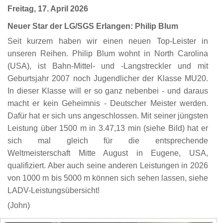
Freitag, 17. April 2026
Neuer Star der LG/SGS Erlangen: Philip Blum
Seit kurzem haben wir einen neuen Top-Leister in
unseren Reihen. Philip Blum wohnt in North Carolina
(USA), ist Bahn-Mittel- und -Langstreckler und mit
Geburtsjahr 2007 noch Jugendlicher der Klasse MU20.
In dieser Klasse will er so ganz nebenbei - und daraus
macht er kein Geheimnis - Deutscher Meister werden.
Dafür hat er sich uns angeschlossen. Mit seiner jüngsten
Leistung über 1500 m in 3.47,13 min (siehe Bild) hat er
sich mal gleich für die entsprechende
Weltmeisterschaft Mitte August in Eugene, USA,
qualifiziert. Aber auch seine anderen Leistungen in 2026
von 1000 m bis 5000 m können sich sehen lassen, siehe
LADV-Leistungsübersicht!
(John)