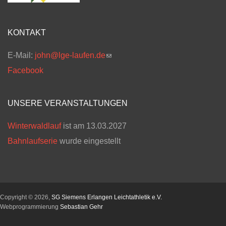
KONTAKT
E-Mail:
john@lge-laufen.de
(link sends e-mail)
Facebook
UNSERE VERANSTALTUNGEN
Winterwaldlauf
ist am 13.03.2027
Bahnlaufserie
wurde eingestellt
Copyright © 2026,
SG Siemens Erlangen Leichtathletik e.V.
Webprogrammierung
Sebastian Gehr