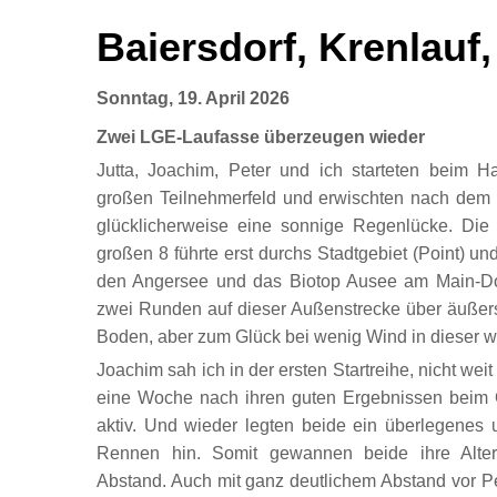
Baiersdorf, Krenlauf
Sonntag, 19. April 2026
Zwei LGE-Laufasse überzeugen wieder
Jutta, Joachim, Peter und ich starteten beim Ha
großen Teilnehmerfeld und erwischten nach dem 
glücklicherweise eine sonnige Regenlücke. Di
großen 8 führte erst durchs Stadtgebiet (Point) u
den Angersee und das Biotop Ausee am Main-Do
zwei Runden auf dieser Außenstrecke über äußer
Boden, aber zum Glück bei wenig Wind in dieser w
Joachim sah ich in der ersten Startreihe, nicht weit
eine Woche nach ihren guten Ergebnissen beim
aktiv. Und wieder legten beide ein überlegenes
Rennen hin. Somit gewannen beide ihre Alte
Abstand. Auch mit ganz deutlichem Abstand vor Pe