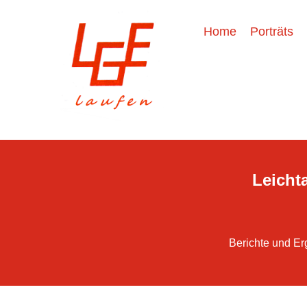
Home
Porträts
Leichta
Berichte und Er