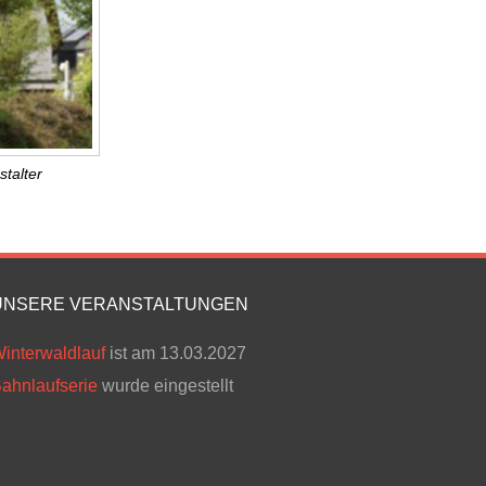
talter
UNSERE VERANSTALTUNGEN
interwaldlauf
ist am 13.03.2027
ahnlaufserie
wurde eingestellt