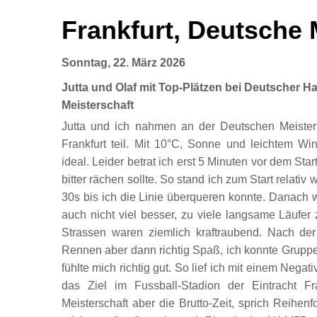
Frankfurt, Deutsche
Sonntag, 22. März 2026
Jutta und Olaf mit Top-Plätzen bei Deutscher H
Meisterschaft
Jutta und ich nahmen an der Deutschen Meister
Frankfurt teil. Mit 10°C, Sonne und leichtem W
ideal. Leider betrat ich erst 5 Minuten vor dem Star
bitter rächen sollte. So stand ich zum Start relativ 
30s bis ich die Linie überqueren konnte. Danach 
auch nicht viel besser, zu viele langsame Läufer
Strassen waren ziemlich kraftraubend. Nach der
Rennen aber dann richtig Spaß, ich konnte Grup
fühlte mich richtig gut. So lief ich mit einem Negati
das Ziel im Fussball-Stadion der Eintracht Fr
Meisterschaft aber die Brutto-Zeit, sprich Reihenfo