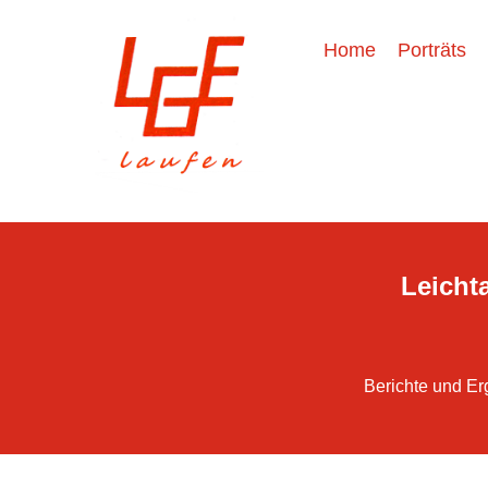
Home
Porträts
Leichta
Berichte und Er