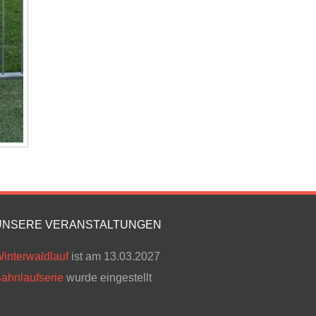
UNSERE VERANSTALTUNGEN
interwaldlauf
ist am 13.03.2027
ahnlaufserie
wurde eingestellt