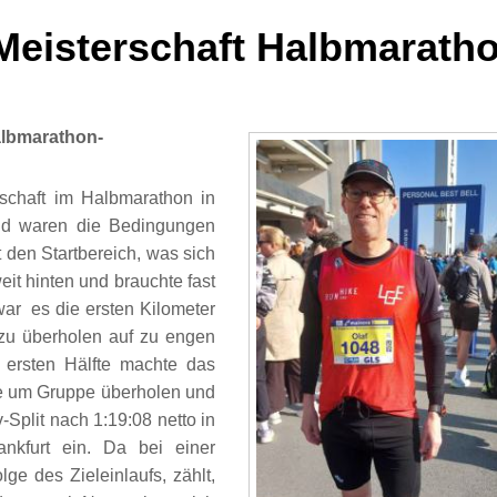
 Meisterschaft Halbmarath
albmarathon-
schaft im Halbmarathon in
ind waren die Bedingungen
t den Startbereich, was sich
weit hinten und brauchte fast
war es die ersten Kilometer
 zu überholen auf zu engen
 ersten Hälfte machte das
pe um Gruppe überholen und
v-Split nach 1:19:08 netto in
ankfurt ein. Da bei einer
lge des Zieleinlaufs, zählt,