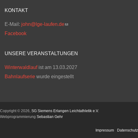
KONTAKT
E-Mail:
john@lge-laufen.de
(link sends e-mail)
Facebook
UNSERE VERANSTALTUNGEN
Winterwaldlauf
ist am 13.03.2027
Bahnlaufserie
wurde eingestellt
Copyright © 2026,
SG Siemens Erlangen Leichtathletik e.V.
Webprogrammierung
Sebastian Gehr
Impressum
Datenschutz