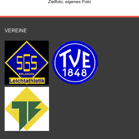
Zielfoto; eigenes Foto
VEREINE