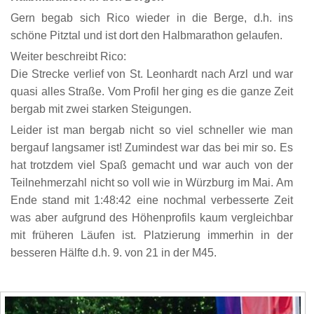
Gern begab sich Rico wieder in die Berge, d.h. ins
schöne Pitztal und ist dort den Halbmarathon gelaufen.
Weiter beschreibt Rico:
Die Strecke verlief von St. Leonhardt nach Arzl und war
quasi alles Straße. Vom Profil her ging es die ganze Zeit
bergab mit zwei starken Steigungen.
Leider ist man bergab nicht so viel schneller wie man
bergauf langsamer ist! Zumindest war das bei mir so. Es
hat trotzdem viel Spaß gemacht und war auch von der
Teilnehmerzahl nicht so voll wie in Würzburg im Mai. Am
Ende stand mit 1:48:42 eine nochmal verbesserte Zeit
was aber aufgrund des Höhenprofils kaum vergleichbar
mit früheren Läufen ist. Platzierung immerhin in der
besseren Hälfte d.h. 9. von 21 in der M45.