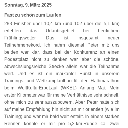
Sonntag, 9. März 2025
Fast zu schön zum Laufen
288 Finisher über 10,4 km (und 102 über die 5,1 km)
erlebten das Urlaubsgebiet bei herrlichem
Frühlingswetter. Das ist insgesamt neuer
Teilnehmerrekord. Ich nahm diesmal Peter mit; uns
beiden war klar, dass bei der Konkurrenz an einen
Podestplatz nicht zu denken war, aber die schöne,
abwechslungsreiche Strecke allein war die Teilnahme
wert. Und es ist ein markanter Punkt in unserem
Trainings- und Wettkampfaufbau für den Halbmarathon
beim WeltKulturErbeLauf (WKEL) Anfang Mai. Mein
erster Kilometer war für meine Verhältnisse sehr schnell,
ohne mich zu sehr auszupowern. Aber Peter hatte sich
auf meine Empfehlung hin nicht an mir orientiert (wie im
Training) und war mir bald weit enteilt. In einem starken
Rennen konnte er mir pro 5,2-km-Runde ca. zwei