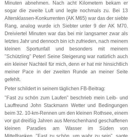
Minuten abnehmen. Nach acht Kilometern bekam er
sogar die zweite Luft und legte nochmals zu. Bei 13
Altersklassen-Konkurrenten (AK M65) war das der siebte
Rang, analog wurde ich Siebter unter 9 der AK M70.
Dreiviertel Minuten war das bei mir langsamer zwar als
letztes Jahr und dennoch bin ich zufrieden, nach meinem
kleinen Sportunfall und besonders mit meinem
"Schützling" Peter! Seine Steigerung war natürlich auch
ein kleiner Nachteil für mich, denn er hat mir hinsichtlich
meiner Pace in der zweiten Runde an meiner Seite
gefehlt.
Peter schildert in seinem täglichen FB-Beitrag:
"Fast zu schön zum Laufen" beschrieb mein Leib- und
Lauffreund John Stackmann Wetter und Bedingungen
beim 32. 10-km-Rennen um den kleinen Rothsee, einem
vor gut dreißig Jahren aus Menschenhand geschaffenen
kleinen Paradies am Wasser im Süden von
Mittelfranken. "Fast zu schön, um wahr zu sein", sagte