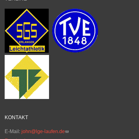
KONTAKT
E-Mail:
john@lge-laufen.de
(link sends e-mail)