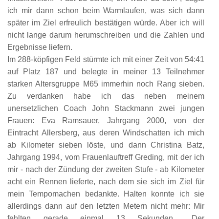
ich mir dann schon beim Warmlaufen, was sich dann
später im Ziel erfreulich bestätigen würde. Aber ich will
nicht lange darum herumschreiben und die Zahlen und
Ergebnisse liefern.
Im 288-köpfigen Feld stürmte ich mit einer Zeit von 54:41
auf Platz 187 und belegte in meiner 13 Teilnehmer
starken Altersgruppe M65 immerhin noch Rang sieben.
Zu verdanken habe ich das neben meinem
unersetzlichen Coach John Stackmann zwei jungen
Frauen: Eva Ramsauer, Jahrgang 2000, von der
Eintracht Allersberg, aus deren Windschatten ich mich
ab Kilometer sieben löste, und dann Christina Batz,
Jahrgang 1994, vom Frauenlauftreff Greding, mit der ich
mir - nach der Zündung der zweiten Stufe - ab Kilometer
acht ein Rennen lieferte, nach dem sie sich im Ziel für
mein Tempomachen bedankte. Halten konnte ich sie
allerdings dann auf den letzten Metern nicht mehr: Mir
fehlten gerade einmal 13 Sekunden... Der