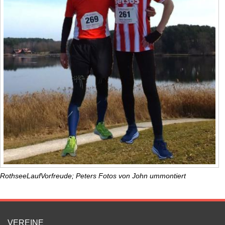
RothseeLaufVorfreude; Peters Fotos von John ummontiert
VEREINE