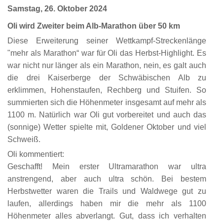
Samstag, 26. Oktober 2024
Oli wird Zweiter beim Alb-Marathon über 50 km
Diese Erweiterung seiner Wettkampf-Streckenlänge
"mehr als Marathon“ war für Oli das Herbst-Highlight. Es
war nicht nur länger als ein Marathon, nein, es galt auch
die drei Kaiserberge der Schwäbischen Alb zu
erklimmen, Hohenstaufen, Rechberg und Stuifen. So
summierten sich die Höhenmeter insgesamt auf mehr als
1100 m. Natürlich war Oli gut vorbereitet und auch das
(sonnige) Wetter spielte mit, Goldener Oktober und viel
Schweiß.
Oli kommentiert:
Geschafft! Mein erster Ultramarathon war ultra
anstrengend, aber auch ultra schön. Bei bestem
Herbstwetter waren die Trails und Waldwege gut zu
laufen, allerdings haben mir die mehr als 1100
Höhenmeter alles abverlangt. Gut, dass ich verhalten