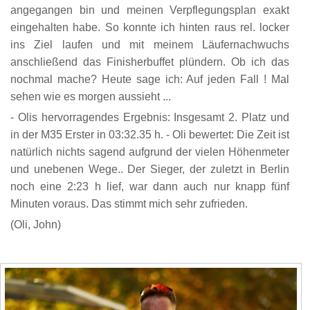
angegangen bin und meinen Verpflegungsplan exakt
eingehalten habe. So konnte ich hinten raus rel. locker
ins Ziel laufen und mit meinem Läufernachwuchs
anschließend das Finisherbuffet plündern. Ob ich das
nochmal mache? Heute sage ich: Auf jeden Fall ! Mal
sehen wie es morgen aussieht ...
- Olis hervorragendes Ergebnis: Insgesamt 2. Platz und
in der M35 Erster in 03:32.35 h. - Oli bewertet: Die Zeit ist
natürlich nichts sagend aufgrund der vielen Höhenmeter
und unebenen Wege.. Der Sieger, der zuletzt in Berlin
noch eine 2:23 h lief, war dann auch nur knapp fünf
Minuten voraus. Das stimmt mich sehr zufrieden.
(Oli, John)