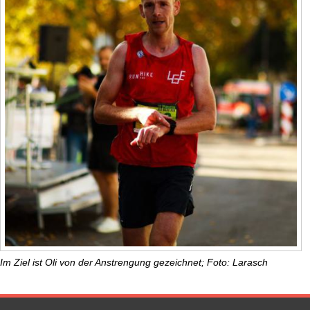
Im Ziel ist Oli von der Anstrengung gezeichnet; Foto: Larasch