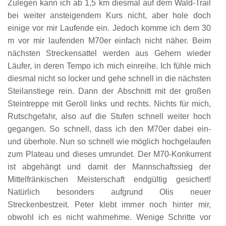
Zulegen kann ich ab 1,5 km diesmal auf dem Wald-Trail
bei weiter ansteigendem Kurs nicht, aber hole doch
einige vor mir Laufende ein. Jedoch komme ich dem 30
m vor mir laufenden M70er einfach nicht näher. Beim
nächsten Streckensattel werden aus Gehern wieder
Läufer, in deren Tempo ich mich einreihe. Ich fühle mich
diesmal nicht so locker und gehe schnell in die nächsten
Steilanstiege rein. Dann der Abschnitt mit der großen
Steintreppe mit Geröll links und rechts. Nichts für mich,
Rutschgefahr, also auf die Stufen schnell weiter hoch
gegangen. So schnell, dass ich den M70er dabei ein-
und überhole. Nun so schnell wie möglich hochgelaufen
zum Plateau und dieses umrundet. Der M70-Konkurrent
ist abgehängt und damit der Mannschaftssieg der
Mittelfränkischen Meisterschaft endgültig gesichert!
Natürlich besonders aufgrund Olis neuer
Streckenbestzeit. Peter klebt immer noch hinter mir,
obwohl ich es nicht wahrnehme. Wenige Schritte vor