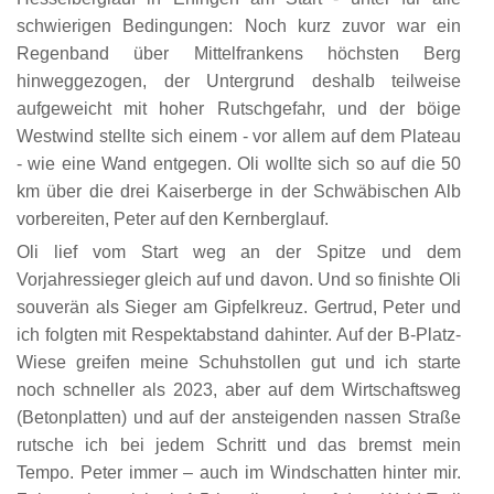
schwierigen Bedingungen: Noch kurz zuvor war ein
Regenband über Mittelfrankens höchsten Berg
hinweggezogen, der Untergrund deshalb teilweise
aufgeweicht mit hoher Rutschgefahr, und der böige
Westwind stellte sich einem - vor allem auf dem Plateau
- wie eine Wand entgegen. Oli wollte sich so auf die 50
km über die drei Kaiserberge in der Schwäbischen Alb
vorbereiten, Peter auf den Kernberglauf.
Oli lief vom Start weg an der Spitze und dem
Vorjahressieger gleich auf und davon. Und so finishte Oli
souverän als Sieger am Gipfelkreuz. Gertrud, Peter und
ich folgten mit Respektabstand dahinter. Auf der B-Platz-
Wiese greifen meine Schuhstollen gut und ich starte
noch schneller als 2023, aber auf dem Wirtschaftsweg
(Betonplatten) und auf der ansteigenden nassen Straße
rutsche ich bei jedem Schritt und das bremst mein
Tempo. Peter immer – auch im Windschatten hinter mir.