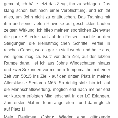
gemeint, ich hätte jetzt das Zeug, ihn zu schlagen. Das
klang schon fast nach einer Verpflichtung, und ich tat
alles, um John nicht zu enttäuschen. Das Training mit
ihm und seine vielen Hinweise auf geschicktes Laufen
zeigten Wirkung: Ich blieb meinem sportlichen Ziehvater
die ganze Strecke hart auf den Fersen, machte an den
Steigungen die kleinstmöglichen Schritte, verfiel in
rasches Gehen, wo es gar zu steil wurde und holte aus,
wo irgend möglich. Kurz vor dem Ziel, auf der letzten
Rampe dann, lief ich aus Johns Windschatten hinaus
und zwei Sekunden vor meinem Tempomacher mit einer
Zeit von 50:15 ins Ziel - auf den dritten Platz in meiner
Altersklasse Senioren M65. So richtig stolz bin ich auf
die Mannschaftswertung, möglich erst nach meiner erst
vor kurzem erfolgten Mitgliedschaft in der LG Erlangen.
Zum ersten Mal im Team angetreten - und dann gleich
auf Platz 1!
Mein Resümee (John): Wieder eine glänzende