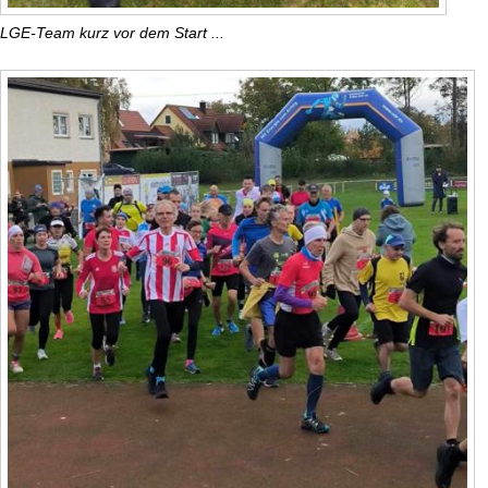
LGE-Team kurz vor dem Start ...