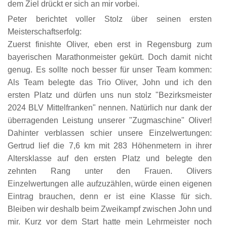
dem Ziel drückt er sich an mir vorbei.
Peter berichtet voller Stolz über seinen ersten
Meisterschaftserfolg:
Zuerst finishte Oliver, eben erst in Regensburg zum
bayerischen Marathonmeister gekürt. Doch damit nicht
genug. Es sollte noch besser für unser Team kommen:
Als Team belegte das Trio Oliver, John und ich den
ersten Platz und dürfen uns nun stolz "Bezirksmeister
2024 BLV Mittelfranken" nennen. Natürlich nur dank der
überragenden Leistung unserer "Zugmaschine" Oliver!
Dahinter verblassen schier unsere Einzelwertungen:
Gertrud lief die 7,6 km mit 283 Höhenmetern in ihrer
Altersklasse auf den ersten Platz und belegte den
zehnten Rang unter den Frauen. Olivers
Einzelwertungen alle aufzuzählen, würde einen eigenen
Eintrag brauchen, denn er ist eine Klasse für sich.
Bleiben wir deshalb beim Zweikampf zwischen John und
mir. Kurz vor dem Start hatte mein Lehrmeister noch