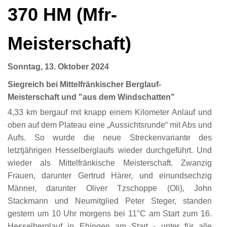
370 HM (Mfr-
Meisterschaft)
Sonntag, 13. Oktober 2024
Siegreich bei Mittelfränkischer Berglauf-
Meisterschaft und "aus dem Windschatten"
4,33 km bergauf mit knapp einem Kilometer Anlauf und
oben auf dem Plateau eine „Aussichtsrunde“ mit Abs und
Aufs. So wurde die neue Streckenvariante des
letztjährigen Hesselberglaufs wieder durchgeführt. Und
wieder als Mittelfränkische Meisterschaft. Zwanzig
Frauen, darunter Gertrud Härer, und einundsechzig
Männer, darunter Oliver Tzschoppe (Oli), John
Stackmann und Neumitglied Peter Steger, standen
gestern um 10 Uhr morgens bei 11°C am Start zum 16.
Hesselberglauf in Ehingen am Start - unter für alle