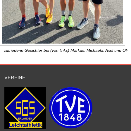
zufriedene Gesichter bei (von links) Markus, Michaela, Axel und Oli
VEREINE