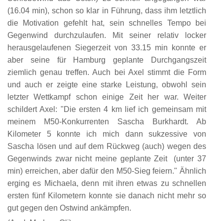
(16.04 min), schon so klar in Führung, dass ihm letztlich
die Motivation gefehlt hat, sein schnelles Tempo bei
Gegenwind durchzulaufen. Mit seiner relativ locker
herausgelaufenen Siegerzeit von 33.15 min konnte er
aber seine für Hamburg geplante Durchgangszeit
ziemlich genau treffen. Auch bei Axel stimmt die Form
und auch er zeigte eine starke Leistung, obwohl sein
letzter Wettkampf schon einige Zeit her war. Weiter
schildert Axel: "Die ersten 4 km lief ich gemeinsam mit
meinem M50-Konkurrenten Sascha Burkhardt. Ab
Kilometer 5 konnte ich mich dann sukzessive von
Sascha lösen und auf dem Rückweg (auch) wegen des
Gegenwinds zwar nicht meine geplante Zeit (unter 37
min) erreichen, aber dafür den M50-Sieg feiern." Ähnlich
erging es Michaela, denn mit ihren etwas zu schnellen
ersten fünf Kilometern konnte sie danach nicht mehr so
gut gegen den Ostwind ankämpfen.