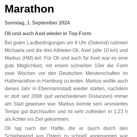
Marathon
Sonntag, 1. September 2024
Oli und auch Axel wieder in Top-Form
Bei guten Laufbedingungen um 9 Uhr (Ostwind) nahmen
Michaela und die drei Athleten Oli, Axel (alle 10 km) und
Markus (HM) teil. Für Oli und auch für Axel war es eine
gute Möglichkeit, mit einem schnellen 10er die Form
zwei Wochen vor den Deutschen Meisterschaften im
Halbmarathon in Hamburg zu testen. Markus wollte auch
dieses Jahr in Ebermannstadt wieder starten, nachdem
er dort seit 2008 (auf verschiedenen Distanzen) immer
am Start gewesen war. Markus konnte sein anvisiertes
Tempo gut durchlaufen und ist sehr zufrieden in 1:23 h
als Achter ins Ziel gekommen.
Oli lag nach der Hälfte, die er (auch durch den
Schiebewind aus Osten) zu schnell angegangen war