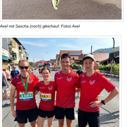
Axel mit Sascha (noch) gleichauf; Fotos Axel