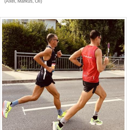
(Axel, Markus, Oli)