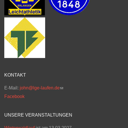
KONTAKT
E-Mail:
john@lge-laufen.de
(link sends e-mail)
Facebook
UNSERE VERANSTALTUNGEN
Winterwaldlauf
ist am 13.03.2027