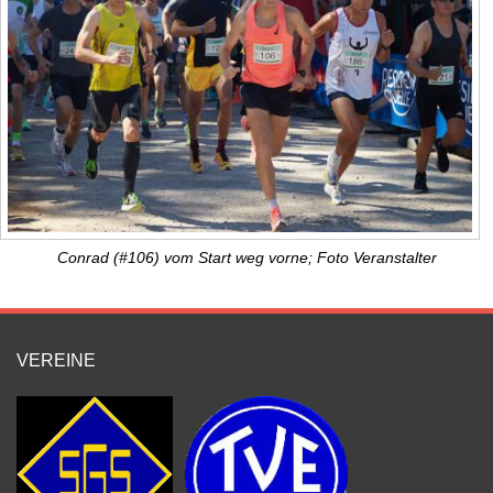
Conrad (#106) vom Start weg vorne; Foto Veranstalter
VEREINE