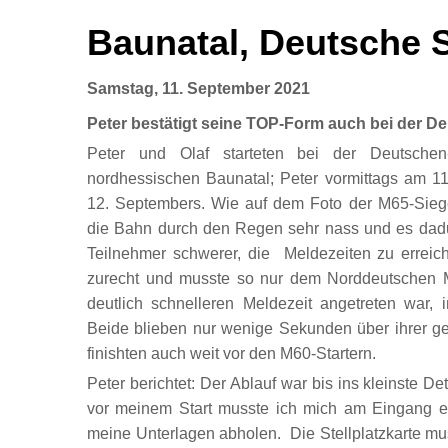
Baunatal, Deutsche 
Samstag, 11. September 2021
Peter bestätigt seine TOP-Form auch bei der D
Peter und Olaf starteten bei der Deutschen-
nordhessischen Baunatal; Peter vormittags am 1
12. Septembers. Wie auf dem Foto der M65-Siege
die Bahn durch den Regen sehr nass und es dadu
Teilnehmer schwerer, die Meldezeiten zu erreic
zurecht und musste so nur dem Norddeutschen M
deutlich schnelleren Meldezeit angetreten war, i
Beide blieben nur wenige Sekunden über ihrer g
finishten auch weit vor den M60-Startern.
Peter berichtet: Der Ablauf war bis ins kleinste De
vor meinem Start musste ich mich am Eingang ei
meine Unterlagen abholen. Die Stellplatzkarte mu