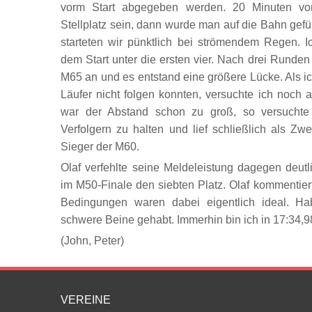
vorm Start abgegeben werden. 20 Minuten v
Stellplatz sein, dann wurde man auf die Bahn gef
starteten wir pünktlich bei strömendem Regen. I
dem Start unter die ersten vier. Nach drei Runden
M65 an und es entstand eine größere Lücke. Als i
Läufer nicht folgen konnten, versuchte ich noch a
war der Abstand schon zu groß, so versucht
Verfolgern zu halten und lief schließlich als Zw
Sieger der M60.
Olaf verfehlte seine Meldeleistung dagegen deutl
im M50-Finale den siebten Platz. Olaf kommentiert: 
Bedingungen waren dabei eigentlich ideal. Ha
schwere Beine gehabt. Immerhin bin ich in 17:34,
(John, Peter)
VEREINE