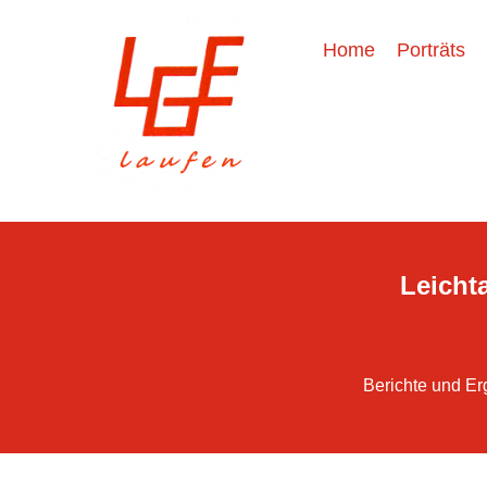
Home
Porträts
Leichta
Berichte und Er