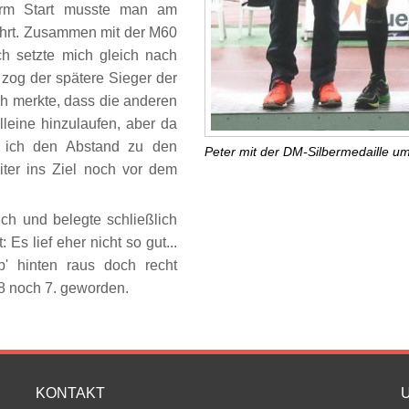
orm Start musste man am
ührt. Zusammen mit der M60
ch setzte mich gleich nach
 zog der spätere Sieger der
ch merkte, dass die anderen
lleine hinzulaufen, aber da
e ich den Abstand zu den
Peter mit der DM-Silbermedaille u
eiter ins Ziel noch vor dem
ich und belegte schließlich
Es lief eher nicht so gut...
b' hinten raus doch recht
98 noch 7. geworden.
KONTAKT